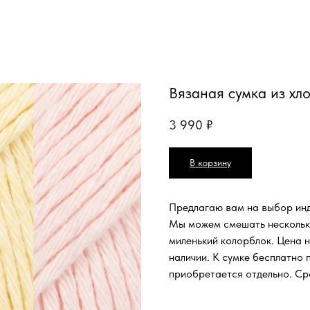
Вязаная сумка из хло
3 990
₽
В корзину
Предлагаю вам на выбор инд
Мы можем смешать несколько
миленький колорблок. Цена на
наличии. К сумке бесплатно 
приобретается отдельно. Ср