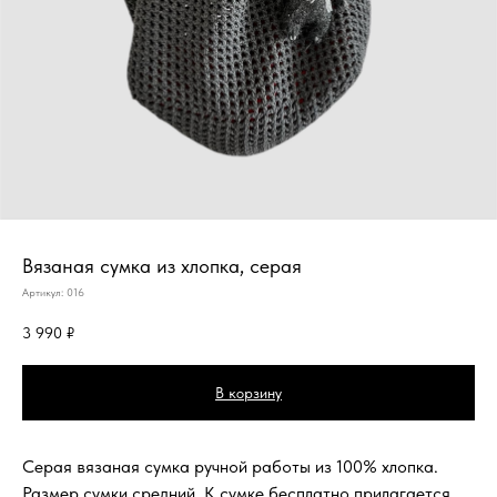
Вязаная сумка из хлопка, серая
Артикул:
016
3 990
₽
В корзину
Серая вязаная сумка ручной работы из 100% хлопка.
Размер сумки средний. К сумке бесплатно прилагается