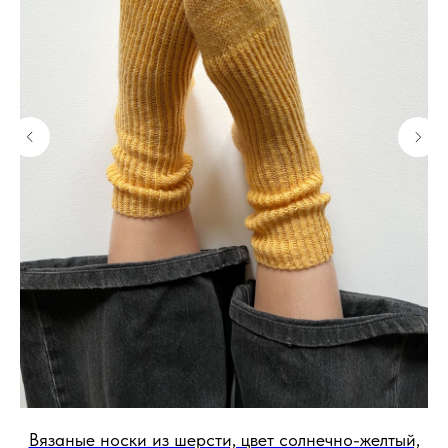
Вязаные носки из шерсти, цвет солнечно-желтый,
Вя