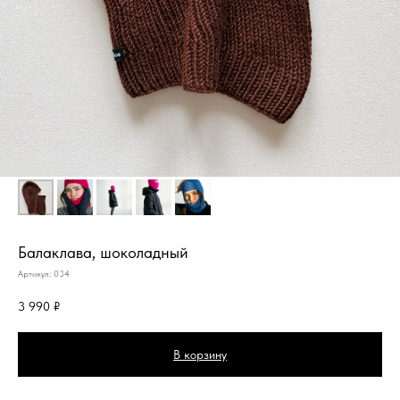
Балаклава, шоколадный
Артикул:
034
3 990
₽
В корзину