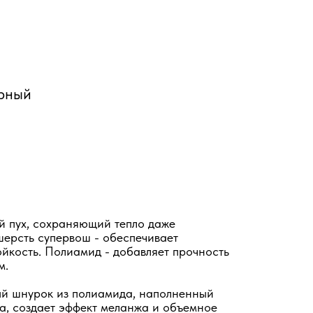
ерный
й пух, сохраняющий тепло даже
ерсть супервош - обеспечивает
ойкость. Полиамид - добавляет прочность
м.
ый шнурок из полиамида, наполненный
а, создает эффект меланжа и объемное