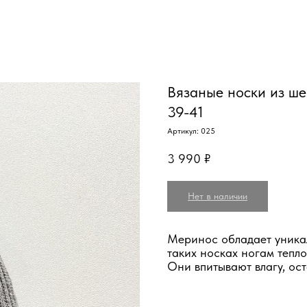
Вязаные носки из ше
39-41
Артикул:
025
3 990
₽
Нет в наличии
Меринос обладает уника
таких носках ногам тепло
Они впитывают влагу, ос