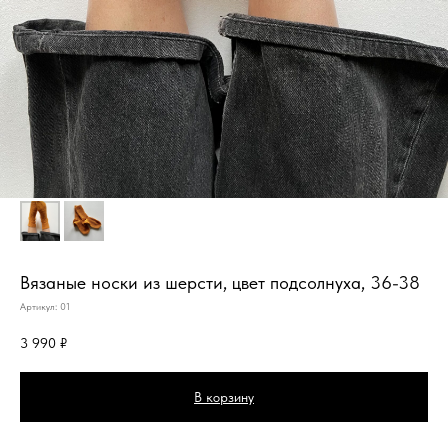
Вязаные носки из шерсти, цвет подсолнуха, 36-38
Артикул:
01
3 990
₽
В корзину